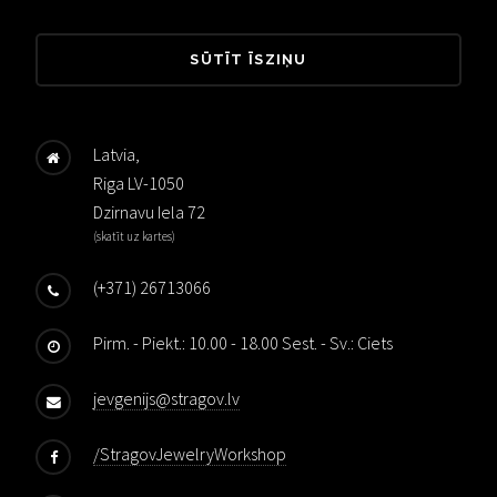
SŪTĪT ĪSZIŅU
Latvia,
Riga LV-1050
Dzirnavu Iela 72
(
skatīt uz kartes
)
(+371) 26713066
Pirm. - Piekt.: 10.00 - 18.00 Sest. - Sv.: Ciets
jevgenijs@stragov.lv
/StragovJewelryWorkshop