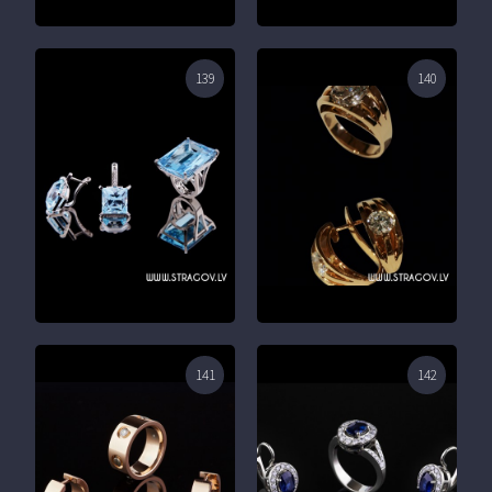
139
140
141
142