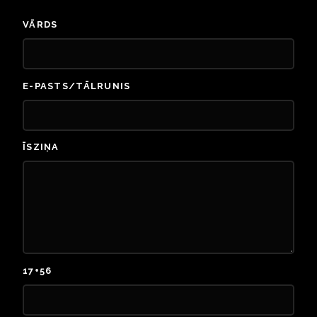
VĀRDS
E-PASTS/TĀLRUNIS
ĪSZIŅA
17+56