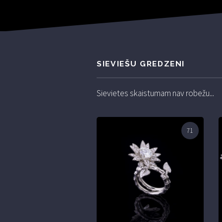
SIEVIEŠU GREDZENI
Sievietes skaistumam nav robežu...
71