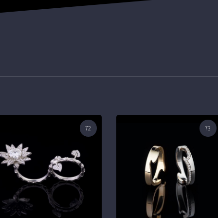
72
73