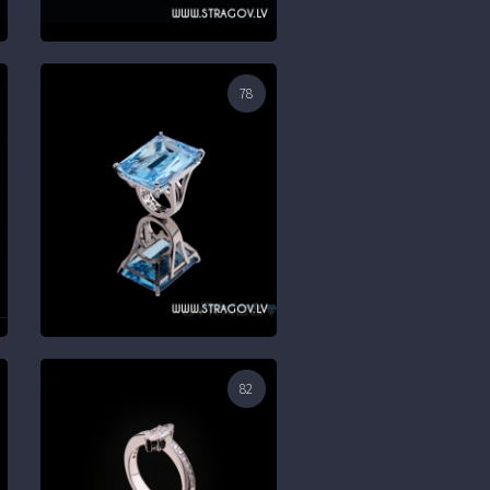
78
82